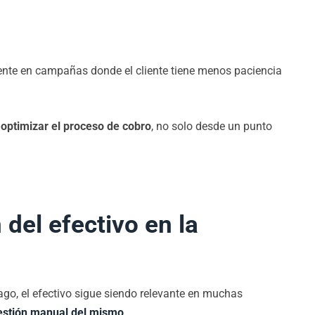
mente en campañas donde el cliente tiene menos paciencia
e
optimizar el proceso de cobro
, no solo desde un punto
 del efectivo en la
o, el efectivo sigue siendo relevante en muchas
estión manual del mismo
.