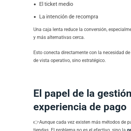
El ticket medio
La intención de recompra
Una caja lenta reduce la conversión, especial
y más alternativas cerca.
Esto conecta directamente con la necesidad d
de vista operativo, sino estratégico.
El papel de la gestión
experiencia de pago
👉Aunque cada vez existen más métodos de pag
tiendas. El problema no es el efectivo, sino la
g