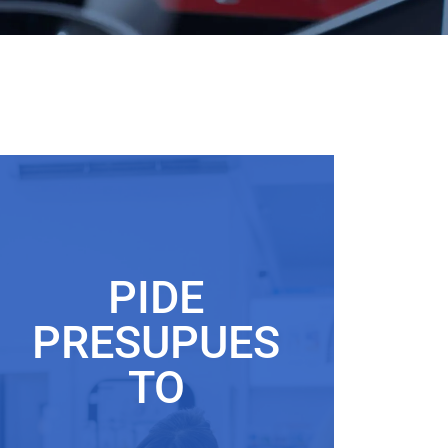
PIDE
PRESUPUES
TO