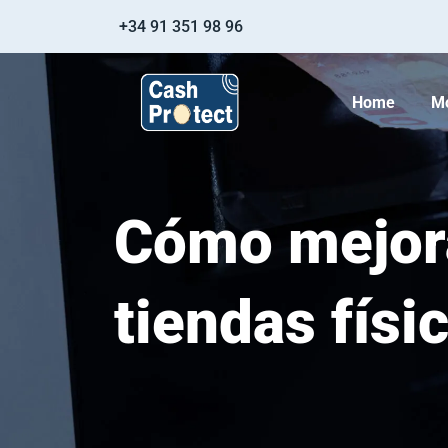
+34 91 351 98 96
Home
M
Cómo mejora
tiendas físi