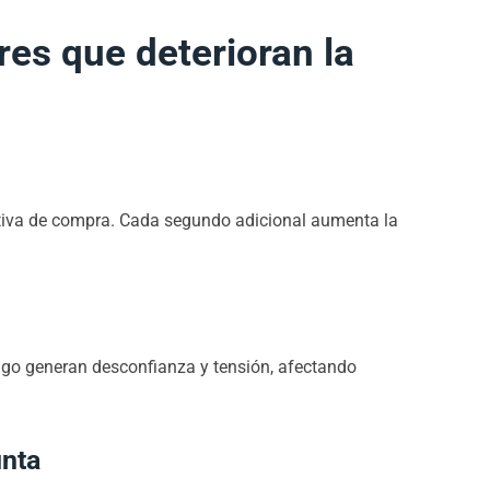
res que deterioran la
itiva de compra. Cada segundo adicional aumenta la
ago generan desconfianza y tensión, afectando
unta