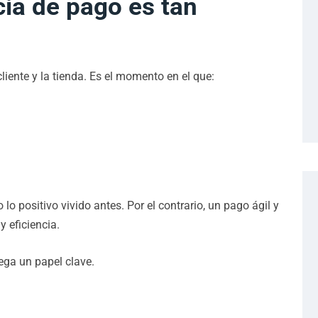
cia de pago es tan
cliente y la tienda. Es el momento en el que:
o positivo vivido antes. Por el contrario, un pago ágil y
y eficiencia.
ega un papel clave.