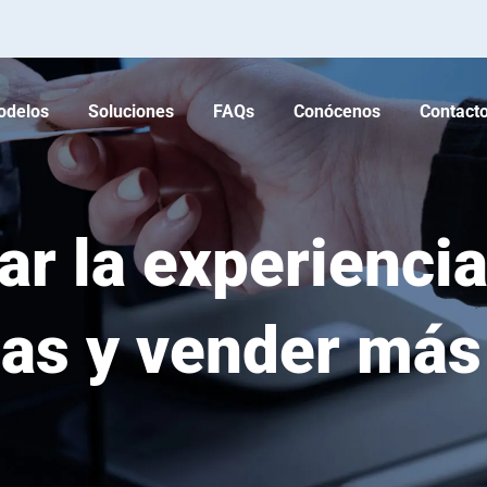
odelos
Soluciones
FAQs
Conócenos
Contact
r la experiencia
cas y vender más