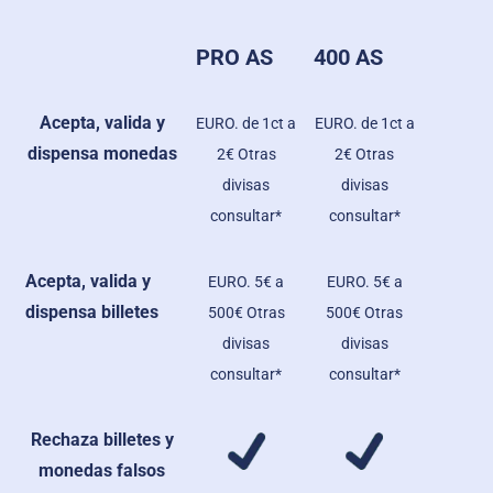
PRO AS
400 AS
Acepta, valida y
EURO. de 1ct a
EURO. de 1ct a
dispensa monedas
2€ Otras
2€ Otras
divisas
divisas
consultar*
consultar*
Acepta, valida y
EURO. 5€ a
EURO. 5€ a
dispensa billetes
500€ Otras
500€ Otras
divisas
divisas
consultar*
consultar*
Rechaza billetes y
monedas falsos