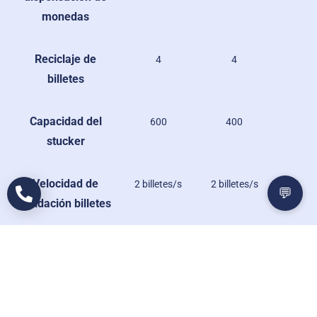
monedas
Reciclaje de
4
4
billetes
Capacidad del
600
400
stucker
Velocidad de
2 billetes/s
2 billetes/s
💬
validación billetes
Velocidad de
3 billetes/s
1 billetes/s
dispensación
billetes