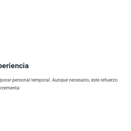
periencia
porar personal temporal. Aunque necesario, este refuerzo
ncrementa: