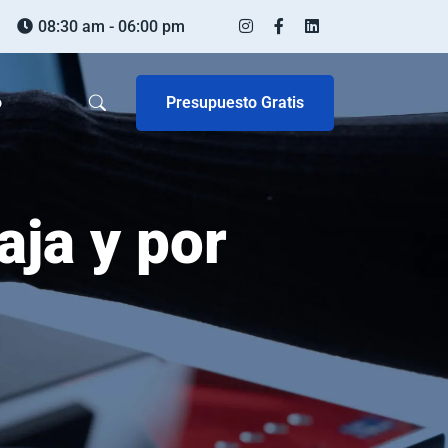
08:30 am - 06:00 pm
Presupuesto Gratis
o
aja y por