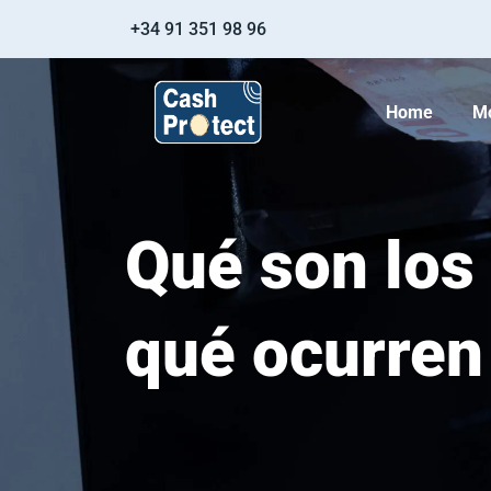
+34 91 351 98 96
Home
M
Qué son los
qué ocurren 