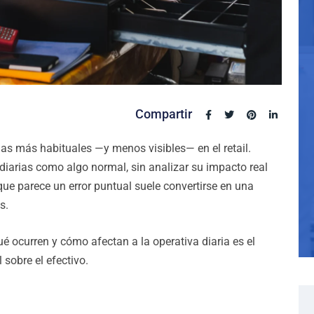
Compartir
as más habituales —y menos visibles— en el retail.
arias como algo normal, sin analizar su impacto real
 que parece un error puntual suele convertirse en una
s.
é ocurren y cómo afectan a la operativa diaria es el
 sobre el efectivo.