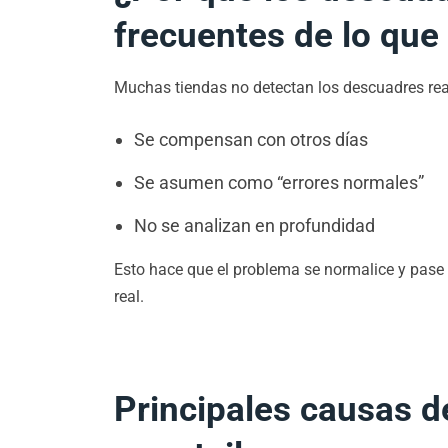
frecuentes de lo que
Muchas tiendas no detectan los descuadres rea
Se compensan con otros días
Se asumen como “errores normales”
No se analizan en profundidad
Esto hace que el problema se normalice y pase a
real.
Principales causas d