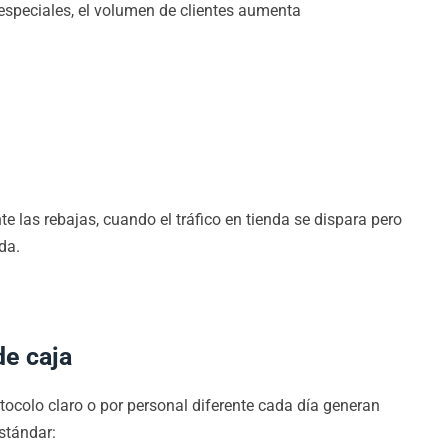
speciales, el volumen de clientes aumenta
e las rebajas, cuando el tráfico en tienda se dispara pero
da.
de caja
otocolo claro o por personal diferente cada día generan
stándar: