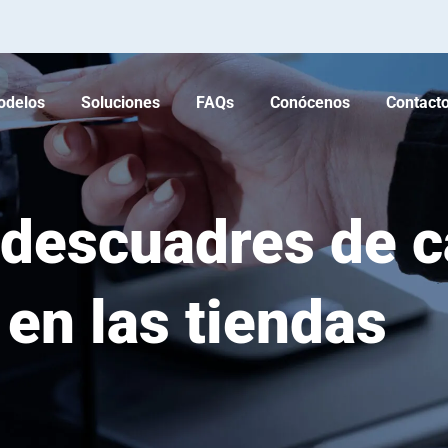
odelos
Soluciones
FAQs
Conócenos
Contact
 descuadres de c
en las tiendas