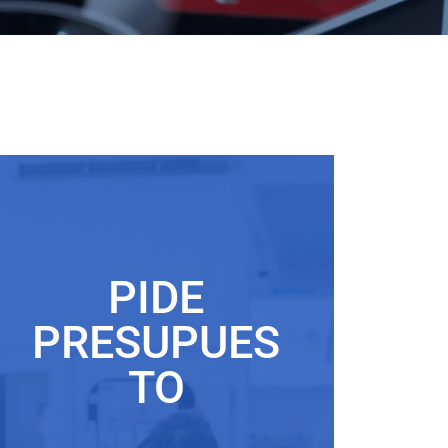
PIDE
PRESUPUES
TO