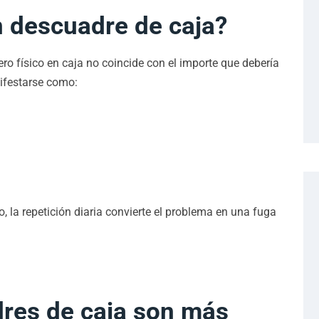
n descuadre de caja?
ro físico en caja no coincide con el importe que debería
ifestarse como:
 la repetición diaria convierte el problema en una fuga
dres de caja son más