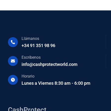
Llámanos
+34 91 351 98 96
Escríbenos
info@cashprotectworld.com
Horario
Lunes a Viernes 8:30 am - 6:00 pm
CashProtect