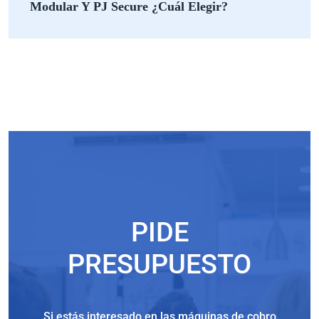
Modular Y PJ Secure ¿Cuál Elegir?
PIDE
PRESUPUESTO
Si estás interesado en las máquinas de cobro