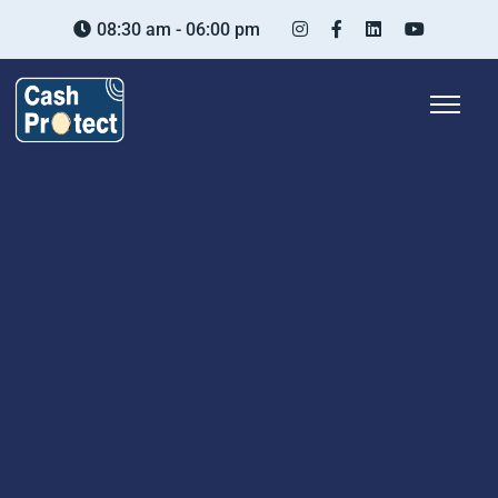
08:30 am - 06:00 pm